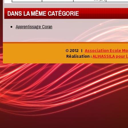
DANS LA MÊME CATÉGORIE
Apprentissage Coran
© 2012 |
Association Ecole M
Réalisation :
ALWASSILA pour l