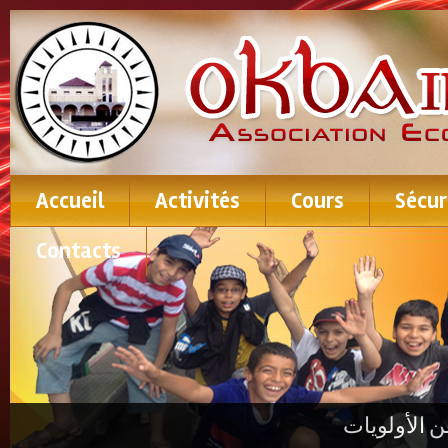
Accueil
Activités
Cours
Sécur
Contacts
ن الأولويات